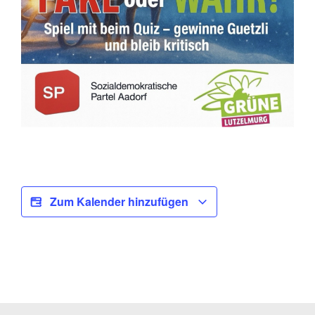
Zum Kalender hinzufügen