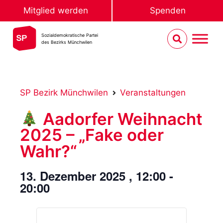
Mitglied werden
Spenden
Sozialdemokratische Partei
des Bezirks Münchwilen
SP Bezirk Münchwilen
Veranstaltungen
Aadorfer Weihnacht
2025 – „Fake oder
Wahr?“
13. Dezember 2025
,
12:00
-
20:00